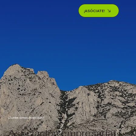
¡ASÓCIATE!
¡Juntos somos invencibles!
Asociación empresarial